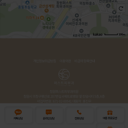
100m
개인정보취급방침
이용약관
비급여 항목안내
창원퍼스트피부과의원
창원시 의창구평산로 207번길 4 메트로병원 옆 킹덤시티 5층, 6층
사업자번호 : 671-02-00941 대표자 : 홍진우
Copyright © 창원퍼스트피부과의원 ALL RIGHTS RESERVED
여름 프로모션
카톡상담
온라인상담
전화상담