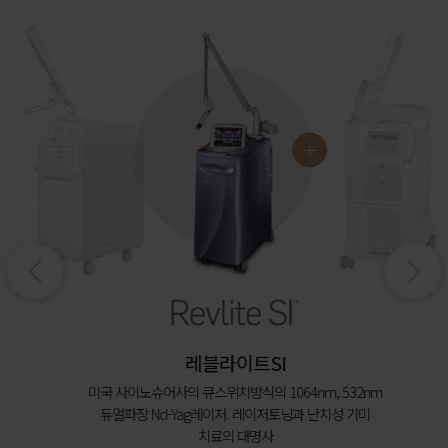
레블라이트SI
미국 사이노슈어사의 큐스위치방식의 1064nm, 532nm
듀얼파장 Nd-Yag레이저. 레이저토닝과 난치성 기미
치료의 대명사