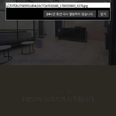
24
24
시간 동안 다시 열람하지 않습니다.
시간 동안 다시 열람하지 않습니다.
닫기
닫기
First ‘VALUE’
FIRST의 이야기가 시작됩니다