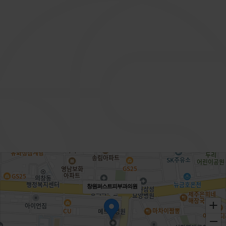
점 심 시간
PM 12 : 30 ~ PM 02 : 00
창원퍼스트피부과의원