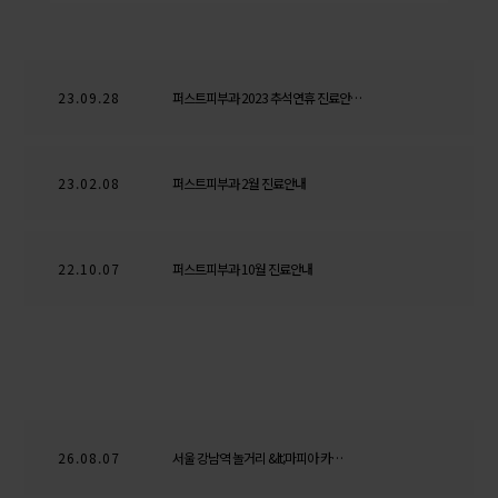
23.09.28
퍼스트피부과 2023 추석연휴 진료안…
23.02.08
퍼스트피부과 2월 진료안내
22.10.07
퍼스트피부과 10월 진료안내
26.08.07
서울 강남역 놀거리 &lt;마피아 카…