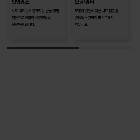
안면홍조
모공/흉터
시도 때도 없이 빨개지는 얼굴, 정밀
모공의 원인에 따른 치료 접근법,
진단으로 적합한 치료방법을
빈틈없는 완벽함 퍼스트에서
선택해야 합니다.
채우세요.