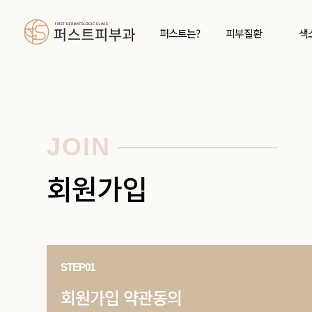
퍼스트는?
피부질환
색
JOIN
회원가입
STEP01
회원가입 약관동의