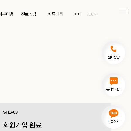
Join
Login
 피부미용
진료상담
커뮤니티
전화상담
온라인상담
STEP03
카톡상담
회원가입 완료