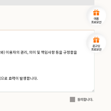
여름
프로모션
온고잉
프로모션
동의합니다.