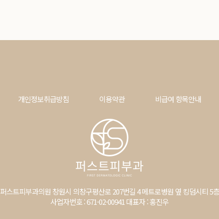
개인정보취급방침
이용약관
비급여 항목안내
퍼스트피부과의원
창원시 의창구평산로 207번길 4 메트로병원 옆 킹덤시티 5층,
사업자번호 : 671-02-00941 대표자 : 홍진우