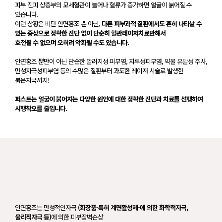
피부 진피 상층부의 모세혈관이 늘어나 혈류가 증가하면 얼굴이 붉어질 수
있습니다.
이런 상황은 비단 안면홍조 뿐 아닌,
다른 피부과적 질환에서도 흔히 나타날 수
있는 증상으로 정확한 진단 없이 단순히 혈관레이저치료만해서
호전될 수 없으며 오히려 악화될 수도 있습니다.
안면홍조 뿐만이 아닌 단순한 알러지성 피부염, 지루성피부염, 약물 유발성 주사,
만성자극성피부염 등의 수많은 질환부터 과도한 레이저 시술로 발생한
붉은자국까지!
퍼스트는 얼굴이 붉어지는 다양한 원인에 대한 정확한 진단과 치료를 선행하여
시행착오를 줄입니다.
안면홍조는 만성적인자극
(화장품-특히 계면활성제-에 의한 화학적자극,
물리적자극 등)
에 의한 피부장벽손상