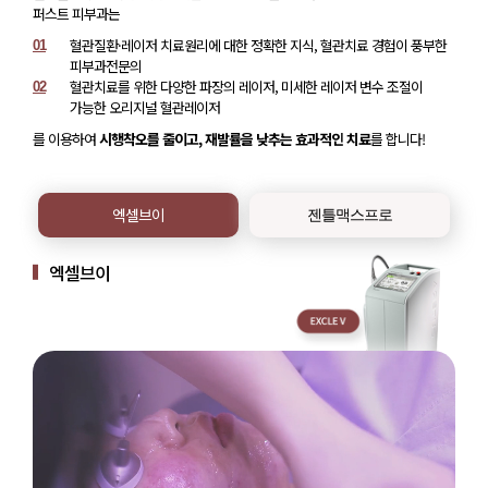
퍼스트 피부과는
혈관질환·레이저 치료원리에 대한 정확한 지식, 혈관치료 경험이 풍부한
01
피부과전문의
혈관치료를 위한 다양한 파장의 레이저, 미세한 레이저 변수 조절이
02
가능한 오리지널 혈관레이저
를 이용하여
시행착오를 줄이고, 재발률을 낮추는 효과적인 치료
를 합니다!
엑셀브이
젠틀맥스프로
엑셀브이