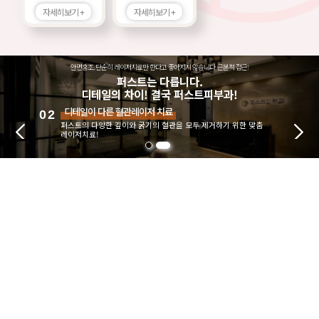
자세히보기 +
자세히보기 +
안면홍조, 단순히 레이저치료만 한다고 좋아지지 않습니다. 근본적 접근!
퍼스트는 다릅니다.
디테일의 차이! 결국 퍼스트피부과!
혈관치료를 위한 디테일이 다른 접근
01
안면홍조·혈관질환, 피부과전문의의 정확한 진단부터 악화인자의
교정까지!