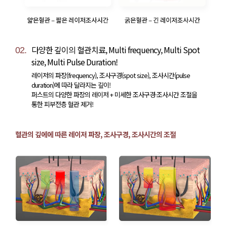
다양한 깊이의 혈관치료, Multi frequency, Multi Spot
02.
size, Multi Pulse Duration!
레이저의 파장(frequency), 조사구경(spot size), 조사시간(pulse
duration)에 따라 달라지는 깊이!
퍼스트의 다양한 파장의 레이저 + 미세한 조사구경·조사시간 조절을
통한 피부전층 혈관 제거!
혈관의 깊에에 따른 레이저 파장, 조사구경, 조사시간의 조절