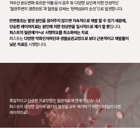
자외선·온도변화·호르몬·약물·음식·음주 등 다양한 요인에 의한 만성적인
‘혈관주변의 염증반응’과 혈관을 감싸는 ‘탄력섬유의 손상’으로 발생합니다.
안면홍조는 발생 원인을 끊어주지 않으면 지속적으로 재발 할 수 있기 때문에,
단순한 레이저치료는 원인에 의한 현상만을 일시적으로 제거 할 뿐
입니다.
퍼스트의 혈관제거+α! 시행착오를 최소화하는 치료
퍼스트는
다양한 악화인자차단과 생활습관교정으로 보다 근본적이고 재발률이
낮은 치료
를 시행합니다.
획일적이고 단순한 치료방법은 혈관치료에 한계가 있습니다.
퍼스트의 다양한 깊이와 굵기의 혈관을 모두 제거하기 위한 디테일이 다른
레이저치료!