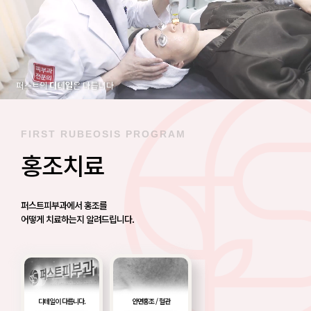
FIRST RUBEOSIS PROGRAM
홍조치료
퍼스트피부과에서 홍조를
어떻게 치료하는지 알려드립니다.
디테일이 다릅니다.
안면홍조 / 혈관