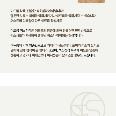
여드름 착색, 단순한 색소침착이 아닙니다!
잘못된 치료는 착색을 악화시키거나 여드름을 악화시킬 수 있습니다.
퍼스트의 디테일이 다른 여드름 착색치료
여드름 색소침착은
여드름의 염증에 의해 만들어진 면역반응으로
색소세포가 자극되어 멜라닌 색소가 침착되는 현상
입니다.
여드름에 의한 염증반응으로
기저막이 손상되어, 표피의 색소가 진피로
떨어져 깊게 침착이 된 형태
가 많으며, 색소침착 부위에
여드름 염증이
잔존하고 있거나 미세면포나 피지성분이 남아있는 경우
도 있습니다.