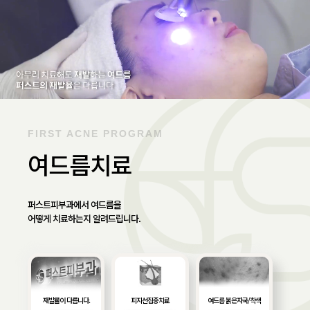
FIRST ACNE PROGRAM
여드름치료
퍼스트피부과에서 여드름을
어떻게 치료하는지 알려드립니다.
재발률이 다릅니다.
피지선집중치료
여드름 붉은자국/착색