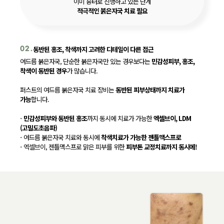
이미 흉터로 진행하고 있는 단계
적극적인 붉은자국 치료 필요
동반된 홍조, 착색까지 고려한 디테일이 다른 접근
02.
여드름 붉은자국, 단순한 붉은자국만 있는 경우보다는
민감성피부, 홍조,
착색이 동반된 경우
가 많습니다.
퍼스트의 여드름 붉은자국 치료 장비는
동반된 피부상태까지 치료가
가능
합니다.
-
민감성피부와 동반된 홍조
까지 동시에 치료가 가능한
엑셀브이, LDM
(고밀도초음파)
- 여드름 붉은자국 치료와 동시에
착색치료가 가능한 젠틀맥스프로
- 엑셀브이, 젠틀맥스프로 맑은 피부를 위한
피부톤 교정치료까지 동시에!