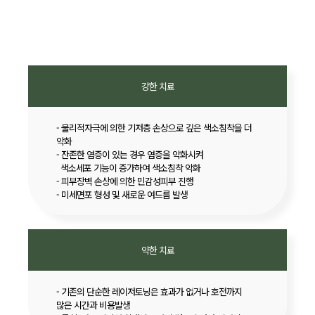
강한 치료
- 물리적자극에 의한 기저층 손상으로 깊은 색소침착을 더
악화
- 잔존한 염증이 있는 경우 염증을 악화시켜
색소세포 기능이 증가하여 색소침착 악화
- 피부장벽 손상에 의한 민감성피부 진행
- 미세면포 형성 및 새로운 여드름 발생
약한 치료
- 기존의 단순한 레이저토닝은 효과가 없거나 호전까지
많은 시간과 비용발생