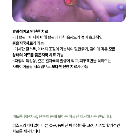
효과적이고 안전한 치료
- 타 혈관레이저에 비해 혈관에 대한 흡광도가 높아
효과적인
붉은자국치료
가 가능
- 미세한 펄스폭, 에너지 조절이 가능하여 혈관굵기, 깊이에 따른
모든
상태의 여드름 붉은자국 치료
가능
- 파장의 특성상, 깊은 열자극의 발생이 적고, 피부표면을 식혀주는
사파이어쿨링 시스템으로
보다 안전한 치료
가 가능
여드름 붉은자국, 단순히 눈에 보이는 자국만 제거해서는 안됩니다.
퍼스트의 디테일이 다른 접근, 동반된 피부상태를 고려, 시기별 합리적인
치료를 제시합니다.