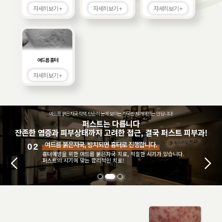
자세히보기 +
자세히보기 +
자세히보기 +
여드름 흉터
자세히보기 +
여드름 붉은자국·착색, 단순히 눈에 보이는 자국만 제거해서는 안됩니다!
퍼스트는 다릅니다
잔존한 염증과 피부상태까지 고려한 접근, 결국 퍼스트 피부과!
여드름 색소침착, 단순한 레이저토닝만으로 해결할 수
03
없습니다.
퍼스트의 이전 여드름 병변, 피부상태, 잔존한 염증의 정도를 고려한
치료!