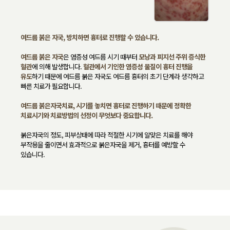
여드름 붉은 자국, 방치하면 흉터로 진행할 수 있습니다.
여드름 붉은 자국
은 염증성 여드름 시기 때부터
모낭과 피지선 주위
증식한
혈관
에 의해 발생합니다.
혈관에서 기인한 염증성 물질이 흉터
진행을
유도
하기 때문에 여드름 붉은 자국도 여드름 흉터의 초기 단계라
생각하고
빠른 치료가 필요합니다.
여드름 붉은자국치료, 시기를 놓치면 흉터로 진행하기 때문에 정확한
치료시기와 치료방법의 선정이 무엇보다 중요합니다.
붉은자국의 정도, 피부상태에 따라 적절한 시기에 알맞은 치료를 해야
부작용을 줄이면서 효과적으로 붉은자국을 제거, 흉터를 예방할 수
있습니다.