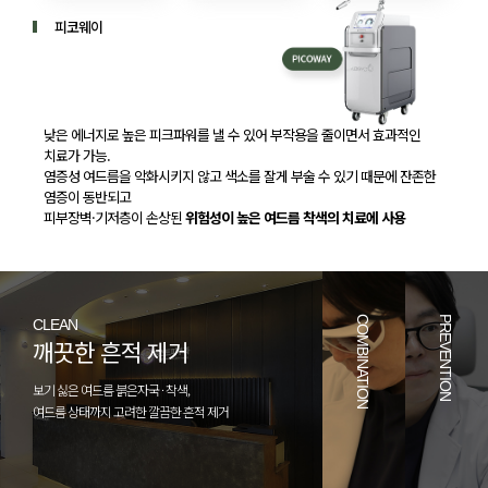
피코웨이
낮은 에너지로 높은 피크파워를 낼 수 있어 부작용을 줄이면서 효과적인
치료가 가능.
염증성 여드름을 악화시키지 않고 색소를 잘게 부술 수 있기 때문에 잔존한
염증이 동반되고
피부장벽·기저층이 손상된
위험성이 높은 여드름 착색의 치료에 사용
COMBINATION
PREVENTION
CLEAN
깨끗한 흔적 제거
보기 싫은 여드름 붉은자국 · 착색,
여드름 상태까지 고려한 깔끔한 흔적 제거