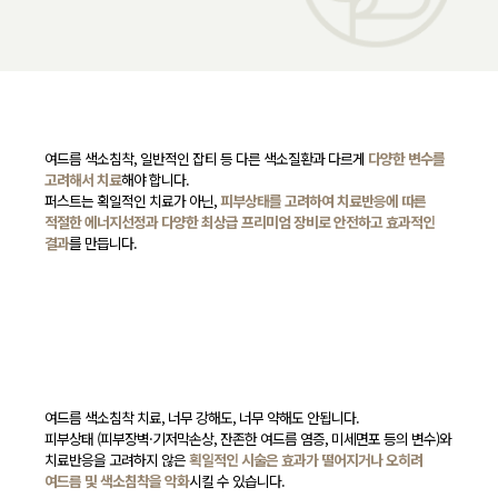
여드름 색소침착, 일반적인 잡티 등 다른 색소질환과 다르게
다양한 변수를
고려해서 치료
해야 합니다.
퍼스트는 획일적인 치료가 아닌,
피부상태를 고려하여 치료반응에 따른
적절한 에너지선정과 다양한 최상급 프리미엄 장비로 안전하고 효과적인
결과
를 만듭니다.
여드름 색소침착 치료, 너무 강해도, 너무 약해도 안됩니다.
피부상태 (피부장벽·기저막손상, 잔존한 여드름 염증, 미세면포 등의 변수)와
치료반응을 고려하지 않은
획일적인 시술은 효과가 떨어지거나 오히려
여드름 및 색소침착을 악화
시킬 수 있습니다.