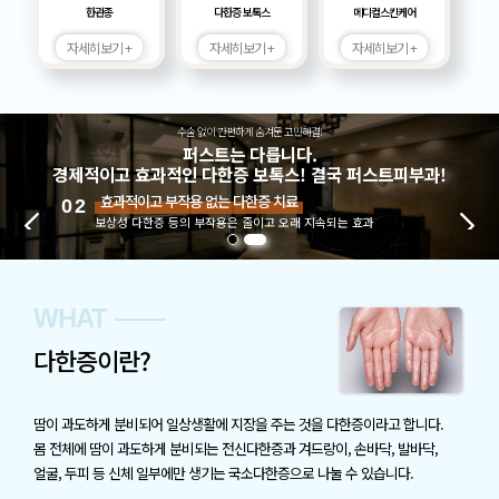
한관종
다한증 보톡스
메디컬스킨케어
자세히보기 +
자세히보기 +
자세히보기 +
수술 없이 간편하게 숨겨둔 고민해결!
퍼스트는 다릅니다.
경제적이고 효과적인 다한증 보톡스! 결국 퍼스트피부과!
간편한 고민해결, 다한증 보톡스
01
래 지속되는 효과
수술 걱정 없이, 일상생활장애 없는 간편한 다한증 
WHAT
다한증이란?
땀이 과도하게 분비되어 일상생활에 지장을 주는 것을 다한증이라고 합니다.
몸 전체에 땀이 과도하게 분비되는 전신다한증과 겨드랑이, 손바닥, 발바닥,
얼굴, 두피 등 신체 일부에만 생기는 국소다한증으로 나눌 수 있습니다.