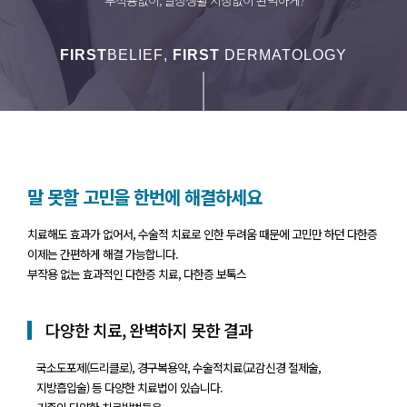
FIRST
BELIEF
,
FIRST
DERMATOLOGY
말 못할 고민을 한번에 해결하세요
치료해도 효과가 없어서, 수술적 치료로 인한 두려움 때문에 고민만 하던 다한증
이제는 간편하게 해결 가능합니다.
부작용 없는 효과적인 다한증 치료, 다한증 보톡스
다양한 치료, 완벽하지 못한 결과
국소도포제(드리클로), 경구복용약, 수술적치료(교감신경 절제술,
지방흡입술) 등 다양한 치료법이 있습니다.