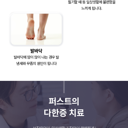
필기할 때 등 일상생활에
불편함을
느끼게 됩니다.
발바닥
발바닥에 땀이 많이 나는 경우
발
냄새와 무좀의 원인이 됩니다
퍼스트의
다한증 치료
부작용없이, 일상생활 지장없이 완벽하게
!