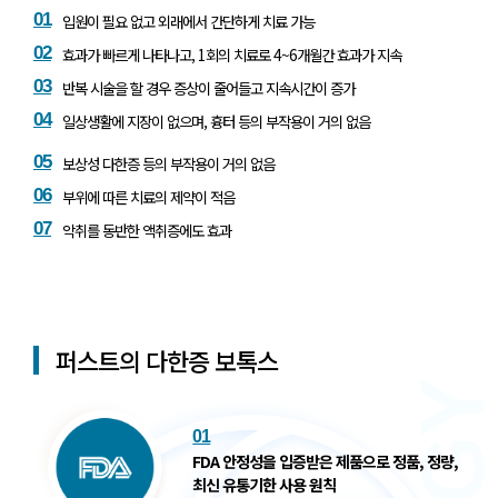
01
입원이 필요 없고 외래에서 간단하게 치료 가능
02
효과가 빠르게 나타나고, 1회의 치료로 4~6개월간 효과가 지속
03
반복 시술을 할 경우 증상이 줄어들고 지속시간이 증가
04
일상생활에 지장이 없으며, 흉터 등의 부작용이 거의 없음
05
보상성 다한증 등의 부작용이 거의 없음
06
부위에 따른 치료의 제약이 적음
07
악취를 동반한 액취증에도 효과
퍼스트의 다한증 보톡스
01
FDA 안정성을 입증받은 제품으로
정품, 정량,
최신 유통기한 사용 원칙