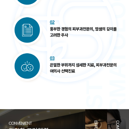
DERMATOLOG
02
풍부한 경험의 피부과전문의,
땀샘의 깊이를
고려한 주사
03
은밀한 부위까지 섬세한 치료,
피부과전문의
여의사 선택진료
FIRST
CONVENIENT