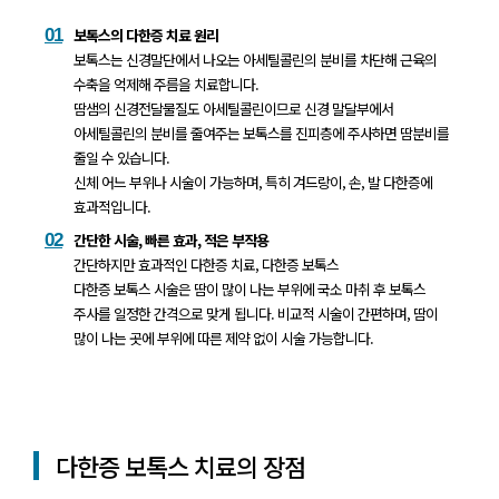
01
보톡스의 다한증 치료 원리
보톡스는 신경말단에서 나오는 아세틸콜린의 분비를 차단해 근육의
수축을 억제해 주름을 치료합니다.
땀샘의 신경전달물질도 아세틸콜린이므로 신경 말달부에서
아세틸콜린의 분비를 줄여주는 보톡스를 진피층에 주사하면 땀분비를
줄일 수 있습니다.
신체 어느 부위나 시술이 가능하며, 특히 겨드랑이, 손, 발 다한증에
효과적입니다.
02
간단한 시술, 빠른 효과, 적은 부작용
간단하지만 효과적인 다한증 치료, 다한증 보톡스
다한증 보톡스 시술은 땀이 많이 나는 부위에 국소 마취 후 보톡스
주사를 일정한 간격으로 맞게 됩니다. 비교적 시술이 간편하며,
땀이
많이 나는 곳에 부위에 따른 제약 없이 시술 가능합니다.
다한증 보톡스 치료의 장점