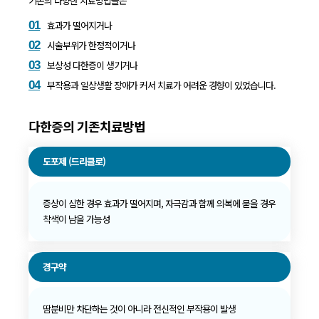
기존의 다양한 치료방법들은
01
효과가 떨어지거나
02
시술부위가 한정적이거나
03
보상성 다한증이 생기거나
04
부작용과 일상생활 장애가 커서 치료가 어려운 경향이 있었습니다.
다한증의 기존치료방법
도포제 (드리클로)
증상이 심한 경우 효과가 떨어지며, 자극감과 함께 의복에 묻을 경우
착색이 남을 가능성
경구약
땀분비만 차단하는 것이 아니라 전신적인 부작용이 발생