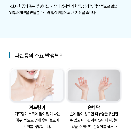
국소다한증의 경우 생명에는 지장이 없지만 사회적, 심리적, 직업적으로 많은
위축과 제약을 받을뿐 아니라 일상생활에도 큰 지장을 줍니다.
다한증의 주요 발생부위
겨드랑이
손바닥
겨드랑이 부위에 땀이 많이 나는
손에 땀이 많으면 피부염을 유발할
경우,
땀으로 인해 옷이 젖으며
수 있고
대인관계에 있어서 지장이
악취를 유발합니다.
있을 수 있으며
손잡이를 잡거나