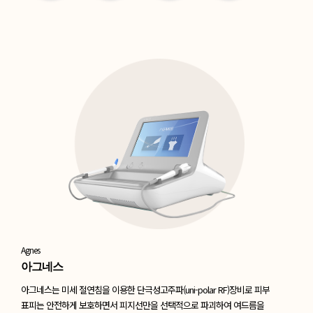
Agnes
아그네스
아그네스는 미세 절연침을 이용한 단극성고주파(uni-polar RF)장비로 피부
표피는 안전하게
보호하면서 피지선만을 선택적으로 파괴하여 여드름을