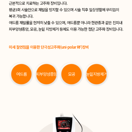
근본적으로 치료하는 고주파 장비입니다.
평균3회 시술만으로 재발을 방지할 수 있으며 시술 직후 일상생활에 무리없이
복귀 가능합니다.
여드름 재발률을 현저히 낮출 수 있으며, 여드름뿐 아니라 한관종과 같은 진피내
피부양성종양, 모공, 눈밑 지방제거 등에도 이용 가능한 첨단 고주파 장비입니다.
미세 절연침을 이용한 단극성고주파(uni-polar RF)장비
여드름
피부양성종양
모공
눈밑지방제거