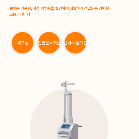
보이는 리프팅, 직접 피부층을 확인하며 정확하게 전달되는 강력한
초음파에너지
리프팅
안면윤곽개선
탄력·주름개선