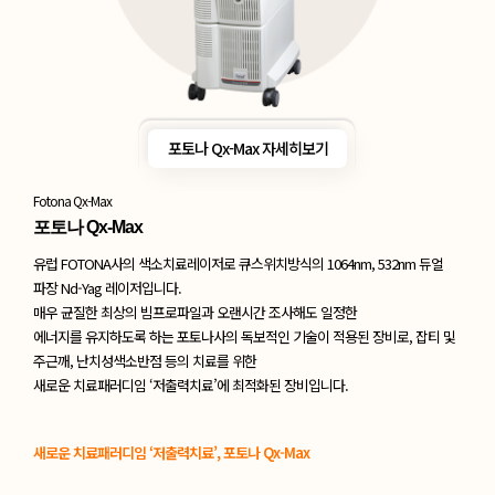
포토나 Qx-Max 자세히보기
Fotona Qx-Max
포토나 Qx-Max
유럽 FOTONA사의 색소치료레이저로 큐스위치방식의 1064nm, 532nm 듀얼
파장
Nd-Yag 레이저입니다.
매우 균질한 최상의 빔프로파일과 오랜시간 조사해도 일정한
에너지를 유지하도록 하는 포토나사의 독보적인 기술이 적용된 장비로, 잡티 및
주근깨,
난치성색소반점 등의 치료를 위한
새로운 치료패러디임 ‘저출력치료’에 최적화된 장비입니다.
새로운 치료패러디임 ‘저출력치료’, 포토나 Qx-Max