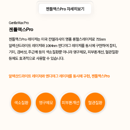
젠틀맥스Pro 자세히보기
Gentle Max Pro
젠틀맥스Pro
젠틀맥스Pro 레이저는 미국 칸델라사의 명품 롱펄스레이저로 755nm
알렉산드라이트
레이저와 1064nm 엔디야그 레이저를 동시에 구현하여 잡티,
기미, 검버섯, 주근깨 등의
색소질환뿐 아니라 영구제모, 피부톤개선, 혈관질환
등에도 효과적으로 사용할 수 있습니다.
알렉산드라이트 레이저와 엔디야그 레이저를 동시에 구현, 젠틀맥스Pro
색소질환
영구제모
피부톤개선
혈관질환