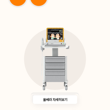
울쎄라 자세히보기