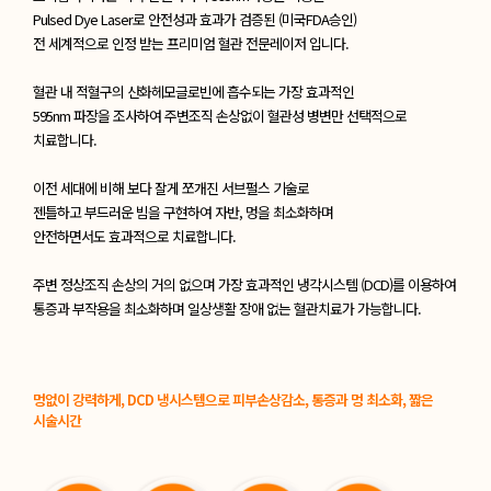
Pulsed Dye Laser로 안전성과 효과가 검증된 (미국FDA승인)
전 세계적으로 인정 받는 프리미엄 혈관 전문레이저 입니다.
혈관 내 적혈구의 산화헤모글로빈에 흡수되는 가장 효과적인
595nm 파장을 조사하여 주변조직 손상없이 혈관성 병변만 선택적으로
치료합니다.
이전 세대에 비해 보다 잘게 쪼개진 서브펄스 기술로
젠틀하고 부드러운 빔을 구현하여 자반, 멍을 최소화하며
안전하면서도 효과적으로 치료합니다.
주변 정상조직 손상의 거의 없으며 가장 효과적인 냉각시스템 (DCD)를 이용하여
통증과 부작용을 최소화하며 일상생활 장애 없는 혈관치료가 가능합니다.
멍없이 강력하게, DCD 냉시스템으로 피부손상감소, 통증과 멍 최소화, 짧은
시술시간