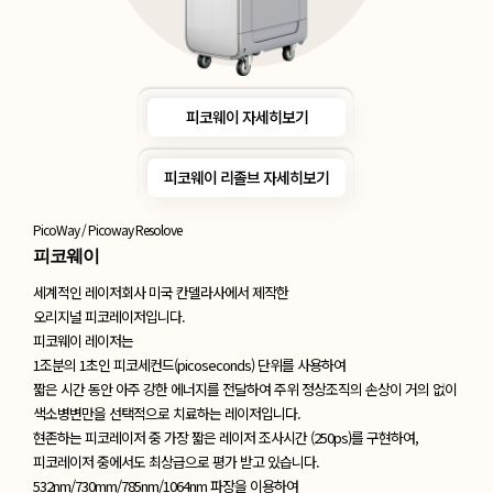
피코웨이 자세히보기
피코웨이 리졸브 자세히보기
PicoWay / Picoway Resolove
피코웨이
세계적인 레이저회사 미국 칸델라사에서 제작한
오리지널 피코레이저입니다.
피코웨이 레이저는
1조분의 1초인 피코세컨드(picoseconds) 단위를 사용하여
짧은 시간 동안 아주 강한 에너지를 전달하여 주위 정상조직의 손상이 거의 없이
색소병변만을 선택적으로 치료하는 레이저입니다.
현존하는 피코레이저 중 가장 짧은 레이저 조사시간 (250ps)를 구현하여,
피코레이저 중에서도 최상급으로 평가 받고 있습니다.
532nm/730mm/785nm/1064nm 파장을 이용하여