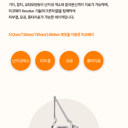
기미, 잡티, 오타모반등의
난치성 색소와 칼라문신까지 치료가 가능하며,
피코웨이 Resolve 기술(피크프락셀)을 탑재하여
피부결, 모공, 흉터치료가 가능한 레이저입니다.
532nm/730mm/785nm/1064nm 파장을 이용한 피코웨이
난치성색소
피부결
모공
흉터치료