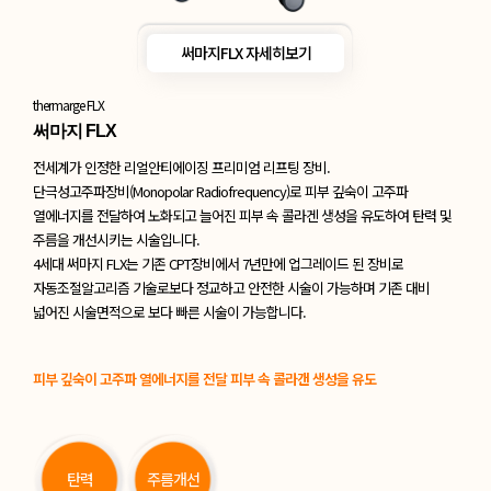
써마지FLX 자세히보기
thermarge FLX
써마지 FLX
전세계가 인정한 리얼안티에이징 프리미엄 리프팅 장비.
단극성고주파장비(Monopolar Radiofrequency)로 피부 깊숙이 고주파
열에너지를 전달하여 노화되고 늘어진 피부 속 콜라겐 생성을 유도하여 탄력 및
주름을 개선시키는 시술입니다.
4세대 써마지 FLX는 기존 CPT장비에서 7년만에 업그레이드 된 장비로
자동조절알고리즘 기술로보다 정교하고 안전한 시술이 가능하며 기존 대비
넓어진 시술면적으로 보다 빠른 시술이 가능합니다.
피부 깊숙이 고주파 열에너지를 전달 피부 속 콜라갠 생성을 유도
탄력
주름개선