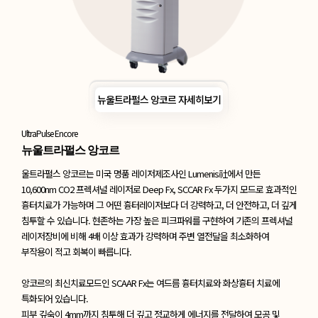
뉴울트라펄스 앙코르 자세히보기
UltraPulse Encore
뉴울트라펄스 앙코르
울트라펄스 앙코르는 미국 명품 레이저제조사인 Lumenis社에서 만든
10,600nm CO2 프렉셔널 레이저로 Deep Fx, SCCAR Fx 두가지 모드로
효과적인
흉터치료가 가능하며 그 어떤 흉터레이저보다 더 강력하고,
더 안전하고, 더 깊게
침투할 수 있습니다. 현존하는 가장 높은 피크파워를 구현하여
기존의 프렉셔널
레이저장비에 비해 4배 이상 효과가 강력하며 주변 열전달을 최소화하여
부작용이 적고 회복이 빠릅니다.
앙코르의 최신치료모드인 SCAAR Fx는 여드름 흉터치료와 화상흉터 치료에
특화되어 있습니다.
피부 깊숙이 4mm까지 침투해 더 깊고 정교하게 에너지를 전달하여 모공 및