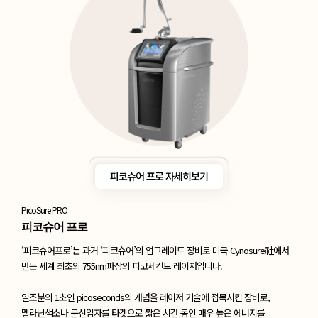
피코슈어 프로 자세히보기
PicoSure PRO
피코슈어 프로
‘피코슈어프로’는 과거 ‘피코슈어’의 업그레이드 장비로 미국
Cynosure社에서
만든 세계 최초의 755nm파장의 피코세컨드 레이저입니다.
일조분의 1초인 picoseconds의 개념을 레이저 기술에 접목시킨 장비로,
멜라닌색소나 문신입자를 타겟으로 짧은 시간 동안 매우 높은 에너지를