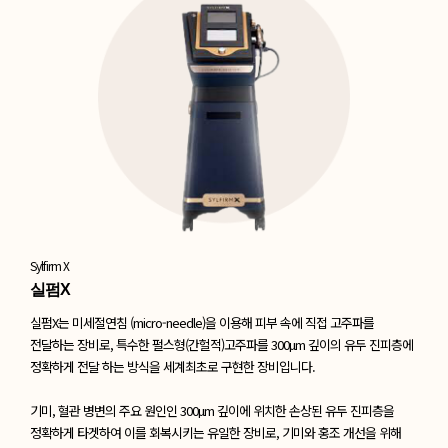
Sylfirm X
실펌X
실펌X는 미세절연침 (micro-needle)을 이용해 피부 속에 직접 고주파를
전달하는 장비로,
특수한 펄스형(간헐적)고주파를 300µm 깊이의 유두 진피층에
정확하게 전달 하는 방식을
세계최초로 구현한 장비입니다.
기미, 혈관 병변의 주요 원인인 300µm 깊이에 위치한 손상된 유두 진피층을
정확하게 타겟하여 이를 회복시키는 유일한 장비로, 기미와 홍조 개선을 위해