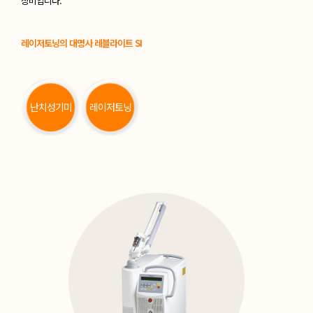
장비입니다.
레이저토닝의 대명사 레블라이트 SI
난치성기미
레이저토닝