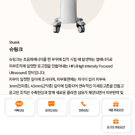
Shurink
슈링크
슈링크는 초음파에너지를 한 부위에 집적 시킬 때 발생하는 열에너지로
피부조직에 일정한
응고점을 만들어내는 HIFU(High Intensity Focused
Ultrasound) 장비입니다.
피부의 일정한 깊이에 조사되며, 피부표면에는 자극이 없이 피부속
3mm(진피층),
4.5mm(근막층) 깊이에 집중되어 연속적인 미세응고존을 만들고
응고된 조직은 수축현상과
함께 새로운 콜라겐 섬유가 재생되면서 피부탄력 및
리프팅에 탁월한 효과를 보입니다.
여름 프로모션
카톡상담
온라인상담
전화상담
열에너지로 피부조직에 일정한 응고점을 만들어내는 HIFU 장비
온고잉 프로모션