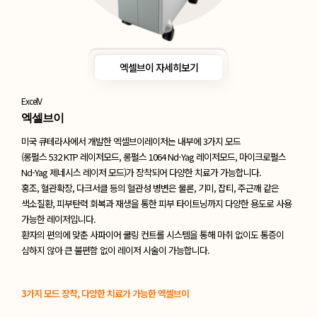
엑셀브이 자세히보기
ExcelV
엑셀브이
미국 큐테라사에서 개발한 엑셀브이레이저는 내부에 3가지 모드
(롱펄스 532 KTP 레이저모드, 롱펄스 1064 Nd-Yag 레이저모드, 마이크로펄스
Nd-Yag 제네시스
레이저 모드)가 장착되어 다양한 치료가 가능합니다.
홍조, 혈관확장, 다크서클 등의 혈관성 병변은 물론, 기미, 잡티, 주근깨 같은
색소질환,
피부탄력 회복과 재생을 통한 피부 타이트닝까지 다양한 용도로 사용
가능한 레이저입니다.
환자의 편의에 맞춘 사파이어 쿨링 컨트롤 시스템을 통해 마취 없이도 통증이
심하지 않아
큰 불편함 없이 레이저 시술이 가능합니다.
3가지 모드 장착, 다양한 치료가 가능한 엑셀브이