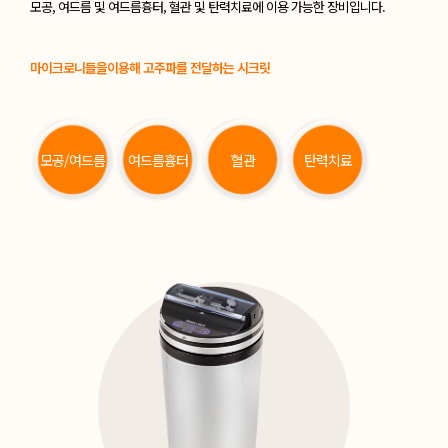
모공, 여드름 및 여드름흉터,
혈관 및 탄력치료에 이용 가능한 장비입니다.
마이크로니들을이용해 고주파를 전달하는 시크릿
모공/여드름
여드름흉터
혈관
탄력치료