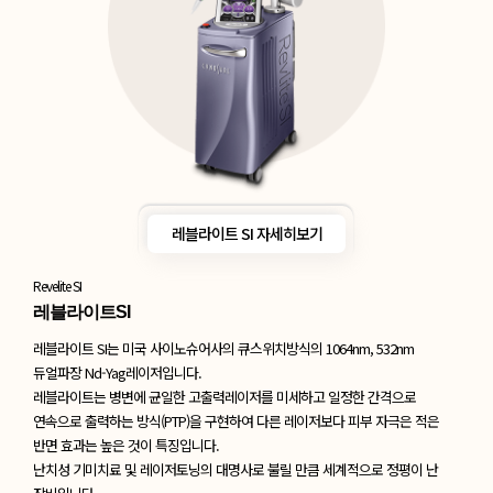
레블라이트 SI 자세히보기
Revelite SI
레블라이트SI
레블라이트 SI는 미국 사이노슈어사의 큐스위치방식의 1064nm, 532nm
듀얼파장
Nd-Yag레이저입니다.
레블라이트는 병변에 균일한 고출력레이저를 미세하고
일정한 간격으로
연속으로 출력하는 방식(PTP)을 구현하여 다른 레이저보다
피부 자극은 적은
반면 효과는 높은 것이 특징입니다.
난치성 기미치료 및 레이저토닝의 대명사로 불릴 만큼 세계적으로 정평이 난