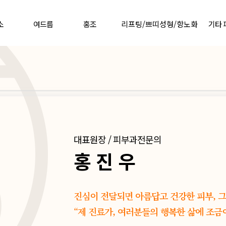
소
여드름
홍조
리프팅/쁘띠성형/항노화
기타
대표원장 / 피부과전문의
홍 진 우
진심이 전달되면 아름답고 건강한 피부, 
“제 진료가, 여러분들의 행복한 삶에 조