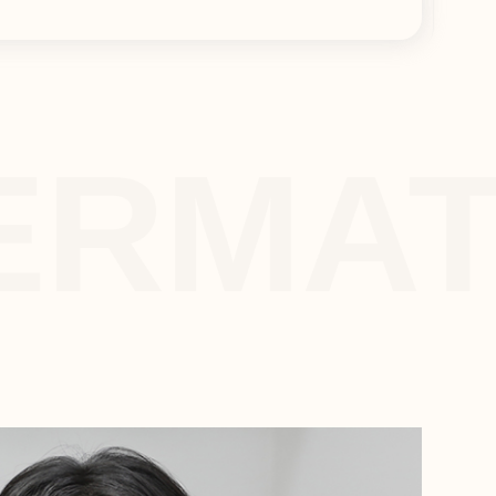
DERMA