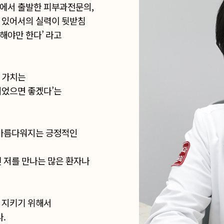
각에서 출발한 피부과전문의,
에 있어서의 실력이 뒷받침
해야만 한다’ 라고
 가치는
되었으면 좋겠다’는
 아름다워지는 긍정적인
닌 저를 만나는 많은 환자나
 지키기 위해서
.