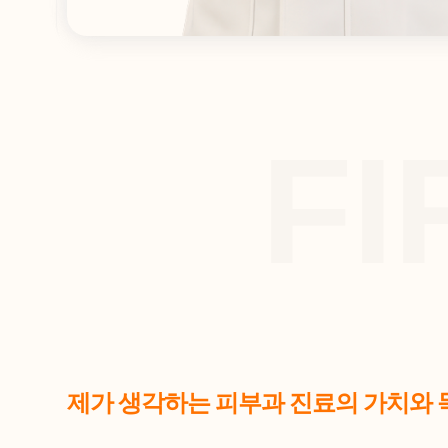
F
제가 생각하는 피부과 진료의 가치와